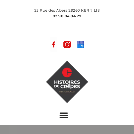
23 Rue des Abers
29260
KERNILIS
02 98 04 84 29