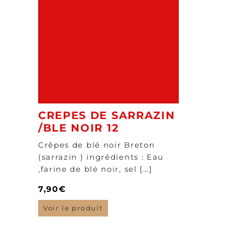
CREPES DE SARRAZIN
/BLE NOIR 12
Crêpes de blé noir Breton
(sarrazin ) ingrédients : Eau
,farine de blé noir, sel […]
7,90
€
Voir le produit