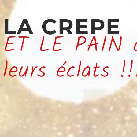
LA CREPE
ET LE PAIN d
leurs éclats !!