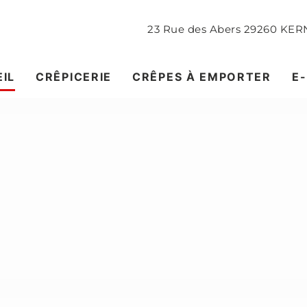
23 Rue des Abers
29260
KERN
IL
CRÊPICERIE
CRÊPES À EMPORTER
E