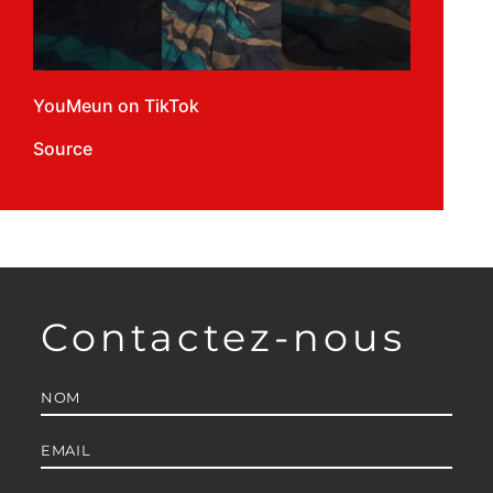
YouMeun on TikTok
Source
Contactez-nous
Nom
*
E-
mail
*