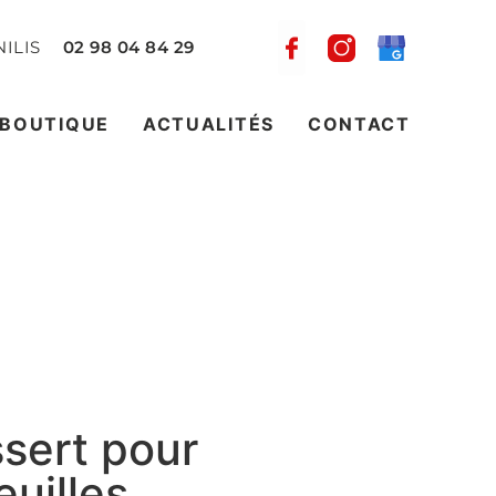
ILIS
02 98 04 84 29
-BOUTIQUE
ACTUALITÉS
CONTACT
sert pour
feuilles…