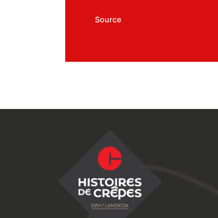
Source