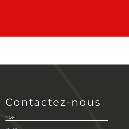
Contactez-nous
Nom
*
E-