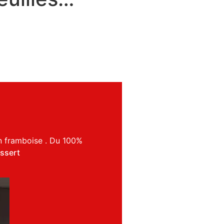
on framboise . Du 100%
ssert